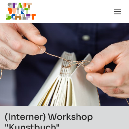
(Interner) Workshop
"Kunstbuch"