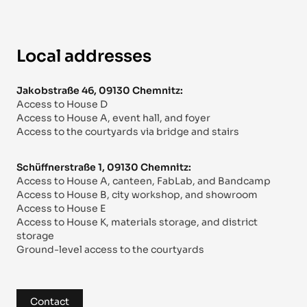
Local addresses
Jakobstraße 46, 09130 Chemnitz:
Access to House D
Access to House A, event hall, and foyer
Access to the courtyards via bridge and stairs
Schüffnerstraße 1, 09130 Chemnitz:
Access to House A, canteen, FabLab, and Bandcamp
Access to House B, city workshop, and showroom
Access to House E
Access to House K, materials storage, and district
storage
Ground-level access to the courtyards
Contact