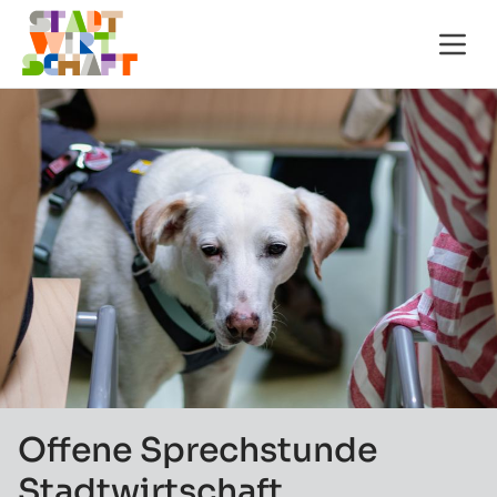
Offene Sprechstunde
Stadtwirtschaft