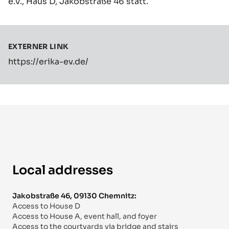
e.V., Haus D, Jakobstraße 46 statt.
EXTERNER LINK
https://erika-ev.de/
Local addresses
Jakobstraße 46, 09130 Chemnitz:
Access to House D
Access to House A, event hall, and foyer
Access to the courtyards via bridge and stairs