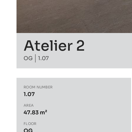
Atelier 2
OG
1.07
ROOM NUMBER
1.07
AREA
47.83 m²
FLOOR
OG