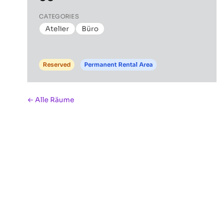
CATEGORIES
Atelier
Büro
Reserved
Permanent Rental Area
← Alle Räume