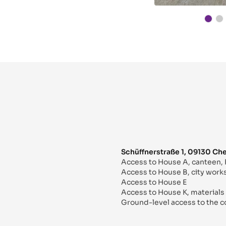
Schüffnerstraße 1, 09130 Ch
Access to House A, canteen
Access to House B, city wor
Access to House E
Access to House K, materials 
Ground-level access to the c