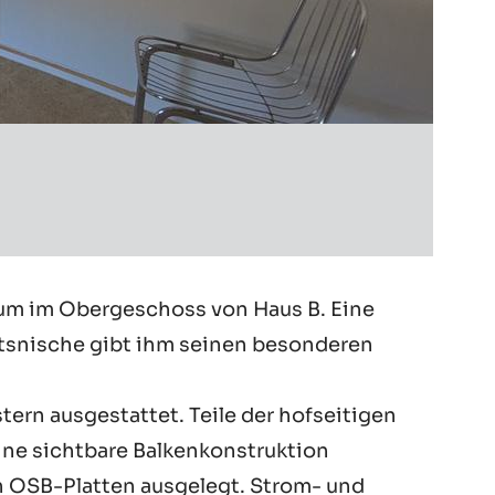
aum im Obergeschoss von Haus B. Eine
itsnische gibt ihm seinen besonderen
rn ausgestattet. Teile der hofseitigen
eine sichtbare Balkenkonstruktion
en OSB-Platten ausgelegt. Strom- und