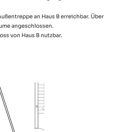
Außentreppe an Haus B erreichbar. Über
oräume angeschlossen.
ss von Haus B nutzbar.