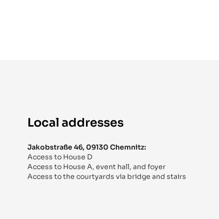
Local addresses
Jakobstraße 46, 09130 Chemnitz:
Access to House D
Access to House A, event hall, and foyer
Access to the courtyards via bridge and stairs