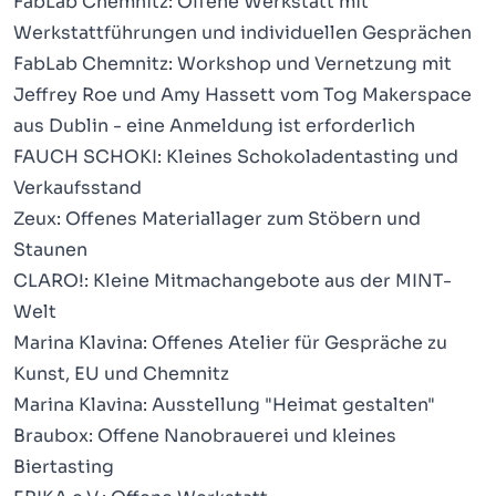
FabLab Chemnitz: Offene Werkstatt mit
Werkstattführungen und individuellen Gesprächen
FabLab Chemnitz: Workshop und Vernetzung mit
Jeffrey Roe und Amy Hassett vom Tog Makerspace
aus Dublin -
eine Anmeldung ist erforderlich
FAUCH SCHOKI: Kleines Schokoladentasting und
Verkaufsstand
Zeux: Offenes Materiallager zum Stöbern und
Staunen
CLARO!: Kleine Mitmachangebote aus der MINT-
Welt
Marina Klavina: Offenes Atelier für Gespräche zu
Kunst, EU und Chemnitz
Marina Klavina: Ausstellung "Heimat gestalten"
Braubox: Offene Nanobrauerei und kleines
Biertasting