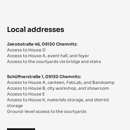
Local addresses
Jakobstraße 46, 09130 Chemnitz:
Access to House D
Access to House A, event hall, and foyer
Access to the courtyards via bridge and stairs
Schüffnerstraße 1, 09130 Chemnitz:
Access to House A, canteen, FabLab, and Bandcamp
Access to House B, city workshop, and showroom
Access to House E
Access to House K, materials storage, and district
storage
Ground-level access to the courtyards